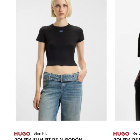
| Slim Fit
| Rel
POLERA SLIM FIT DE ALGODÓN
POLERA DE