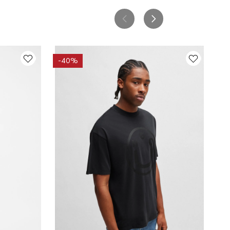
-
40%