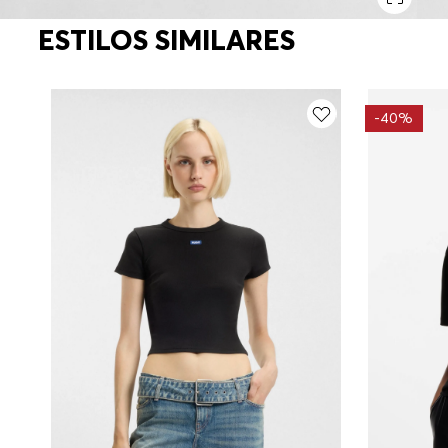
ESTILOS SIMILARES
-
40%