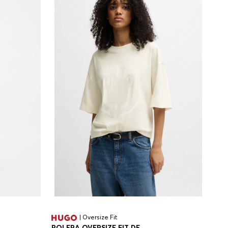
| Oversize Fit
POLERA OVERSIZE FIT DE