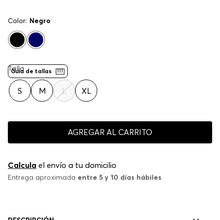
Color:
Negro
Talla
Guía de tallas
S
M
L
XL
AGREGAR AL CARRITO
Calcula
el envío a tu domicilio
Entrega aproximada
entre 5 y 10 días hábiles
DESCRIPCIÓN