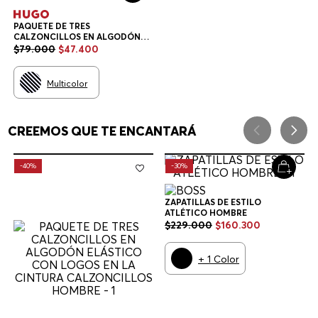
PAQUETE DE TRES
CALZONCILLOS EN ALGODÓN
ELÁSTICO CON LOGOS EN LA
$
79
.
000
$
47
.
400
CINTURA CALZONCILLOS
HOMBRE
Multicolor
CREEMOS QUE TE ENCANTARÁ
-
40%
-
30%
ZAPATILLAS DE ESTILO
ATLÉTICO HOMBRE
$
229
.
000
$
160
.
300
+
1
Color