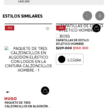
Leer más
ESTILOS SIMILARES
-
40%
-
30%
ZAPATILLAS DE ESTILO
ATLÉTICO HOMBRE
$
229
.
000
$
160
.
300
+
1
Color
PAQUETE DE TRES
CALZONCILLOS EN ALGODÓN