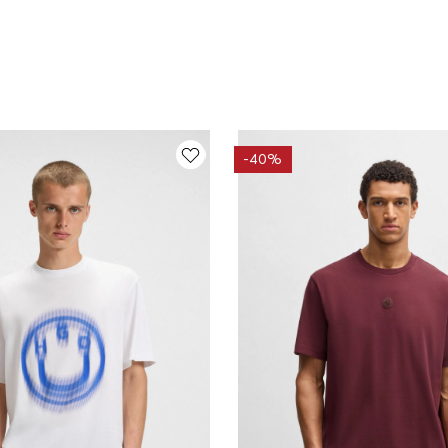
-
40%