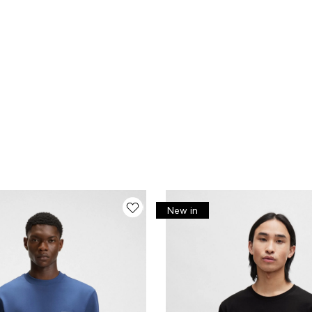
New in