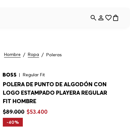
Hombre
Ropa
Poleras
Regular Fit
POLERA DE PUNTO DE ALGODÓN CON
LOGO ESTAMPADO PLAYERA REGULAR
FIT HOMBRE
$
89
.
000
$
53
.
400
-
40%