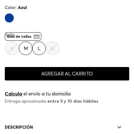
Color:
Azul
Talla
Guía de tallas
S
M
L
XL
AGREGAR AL CARRITO
Calcula
el envío a tu domicilio
Entrega aproximada
entre 5 y 10 días hábiles
DESCRIPCIÓN