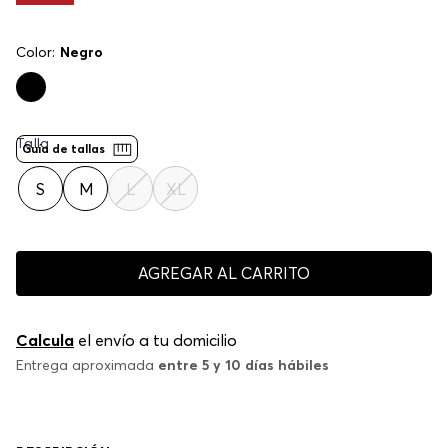
Color:
Negro
Talla
Guía de tallas
S
M
L
XL
AGREGAR AL CARRITO
Calcula
el envío a tu domicilio
Entrega aproximada
entre 5 y 10 días hábiles