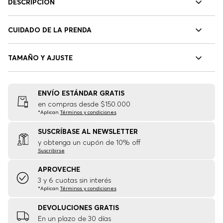
DESCRIPCIÓN
CUIDADO DE LA PRENDA
TAMAÑO Y AJUSTE
ENVÍO ESTÁNDAR GRATIS
en compras desde $150.000
*Aplican
Términos y condiciones
SUSCRÍBASE AL NEWSLETTER
y obtenga un cupón de 10% off
Suscribirse
APROVECHE
3 y 6 cuotas sin interés
*Aplican
Términos y condiciones
DEVOLUCIONES GRATIS
En un plazo de 30 días