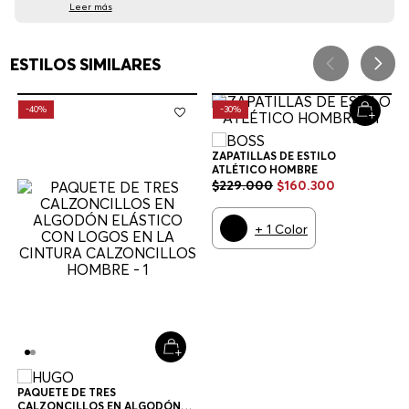
Leer más
ESTILOS SIMILARES
-
40%
-
30%
ZAPATILLAS DE ESTILO
ATLÉTICO HOMBRE
$
229
.
000
$
160
.
300
+
1
Color
PAQUETE DE TRES
CALZONCILLOS EN ALGODÓN