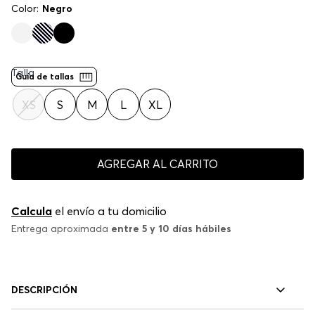
Color:
Negro
Talla
Guía de tallas
XS
S
M
L
XL
AGREGAR AL CARRITO
Calcula
el envío a tu domicilio
Entrega aproximada
entre 5 y 10 días hábiles
DESCRIPCIÓN