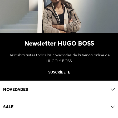
Newsletter HUGO BOSS
Descubra antes todas las novedades de la tienda online de
HUGO Y BOSS
SUSCRÍBETE
NOVEDADES
SALE