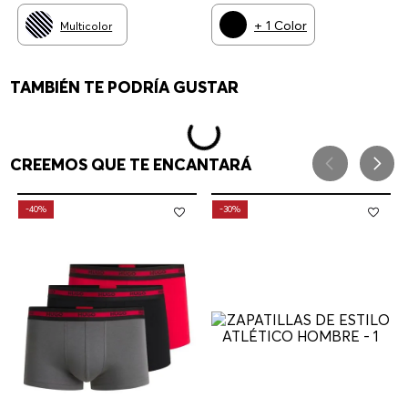
HOMBRE
+
1
Color
Multicolor
TAMBIÉN TE PODRÍA GUSTAR
CREEMOS QUE TE ENCANTARÁ
-
40%
-
30%