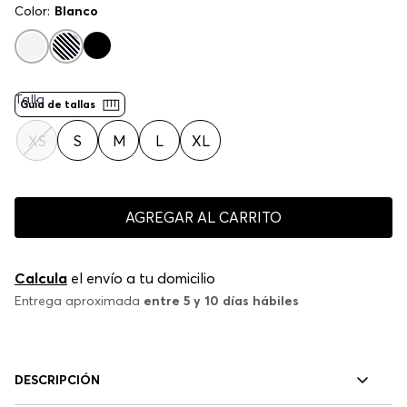
Color:
Blanco
Talla
Guía de tallas
XS
S
M
L
XL
AGREGAR AL CARRITO
Calcula
el envío a tu domicilio
Entrega aproximada
entre 5 y 10 días hábiles
DESCRIPCIÓN