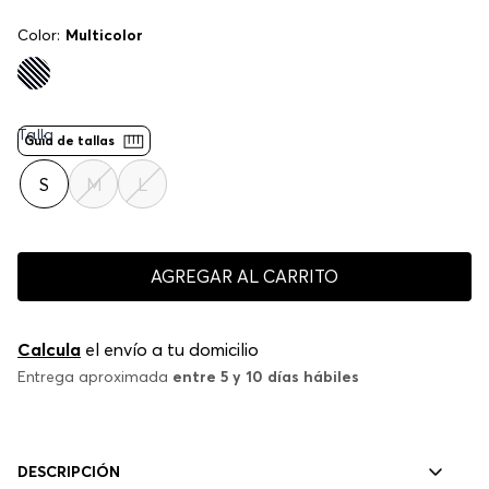
Color:
Multicolor
Talla
Guía de tallas
S
M
L
AGREGAR AL CARRITO
Calcula
el envío a tu domicilio
Entrega aproximada
entre 5 y 10 días hábiles
DESCRIPCIÓN