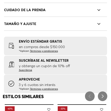
CUIDADO DE LA PRENDA
TAMAÑO Y AJUSTE
ENVÍO ESTÁNDAR GRATIS
en compras desde $150.000
*Aplican
Términos y condiciones
SUSCRÍBASE AL NEWSLETTER
y obtenga un cupón de 10% off
Suscribirse
APROVECHE
3 y 6 cuotas sin interés
*Aplican
Términos y condiciones
ESTILOS SIMILARES
-
40%
-
30%