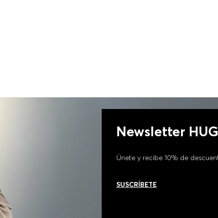
Newsletter HU
Únete y recibe 10% de descuen
SUSCRÍBETE