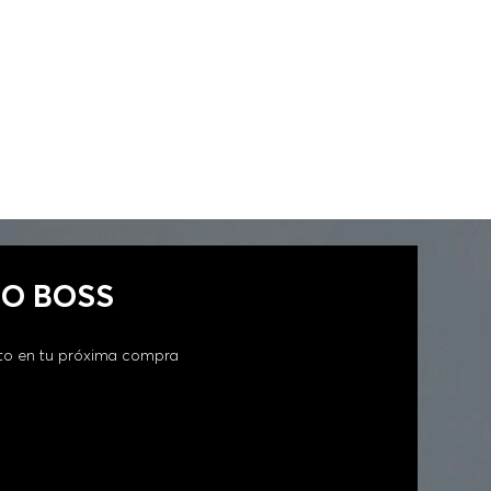
GO BOSS
to en tu próxima compra