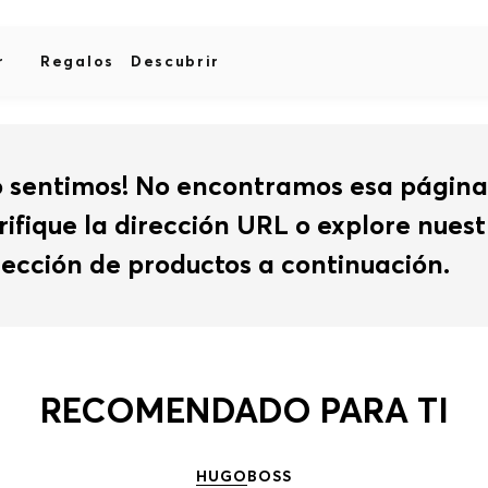
r
Regalos
Descubrir
o sentimos! No encontramos esa página
rifique la dirección URL o explore nues
lección de productos a continuación.
RECOMENDADO PARA TI
HUGO
BOSS