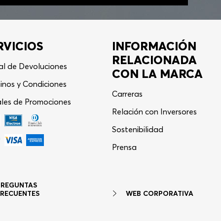
RVICIOS
INFORMACIÓN
RELACIONADA
al de Devoluciones
CON LA MARCA
inos y Condiciones
Carreras
les de Promociones
Relación con Inversores
Sostenibilidad
Asistente Virtual
−
⋮
Prensa
en línea
PREGUNTAS
WEB CORPORATIVA
FRECUENTES