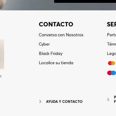
CONTACTO
SE
Conversa con Nosotros
Port
Cyber
Térm
Black Friday
Lega
Localice su tienda
e
AYUDA Y CONTACTO