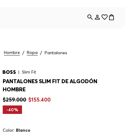
Hombre
Ropa
Pantalones
Slim Fit
PANTALONES SLIM FIT DE ALGODÓN
HOMBRE
$
259
.
000
$
155
.
400
-
40%
Color:
Blanco