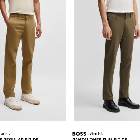
ar Fit
| Slim Fit
 REGULAR FIT DE
PANTALONES SLIM FIT DE