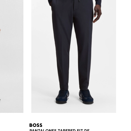
PANTALONES TAPERED FIT DE