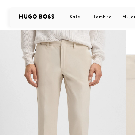
Sale
Hombre
Muje