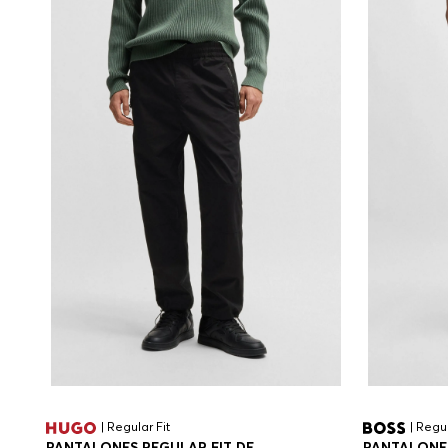
| Regular Fit
| Regul
PANTALONES REGULAR FIT DE
PANTALONES