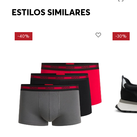
ESTILOS SIMILARES
-
40%
-
30%