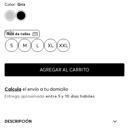
Color:
Gris
Talla
Guía de tallas
S
M
L
XL
XXL
AGREGAR AL CARRITO
Calcula
el envío a tu domicilio
Entrega aproximada
entre 5 y 10 días hábiles
DESCRIPCIÓN