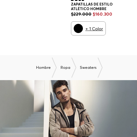
ZAPATILLAS DE ESTILO
ATLÉTICO HOMBRE
$
229
.
000
$
160
.
300
+
1
Color
Hombre
Ropa
Sweaters