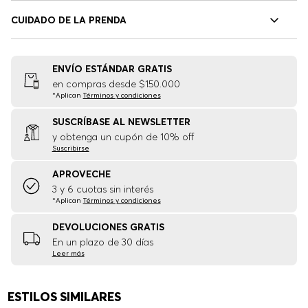
CUIDADO DE LA PRENDA
ENVÍO ESTÁNDAR GRATIS
en compras desde $150.000
*Aplican
Términos y condiciones
SUSCRÍBASE AL NEWSLETTER
y obtenga un cupón de 10% off
Suscribirse
APROVECHE
3 y 6 cuotas sin interés
*Aplican
Términos y condiciones
DEVOLUCIONES GRATIS
En un plazo de 30 días
Leer más
ESTILOS SIMILARES