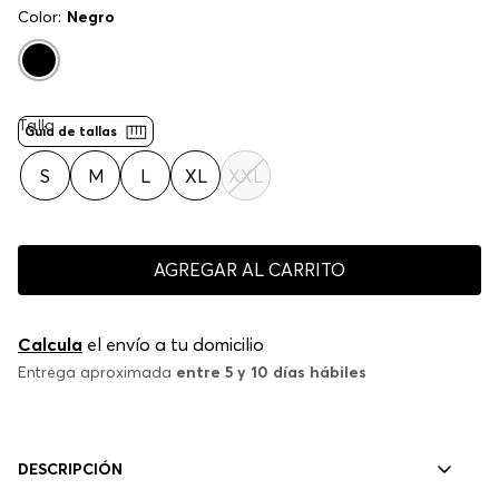
Color:
Negro
Talla
Guía de tallas
S
M
L
XL
XXL
AGREGAR AL CARRITO
Calcula
el envío a tu domicilio
Entrega aproximada
entre 5 y 10 días hábiles
DESCRIPCIÓN