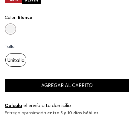
NEW IN
Color:
Blanco
Talla
Unitalla
AGREGAR AL CARRITO
Calcula
el envío a tu domicilio
Entrega aproximada
entre 5 y 10 días hábiles