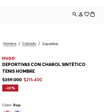
Hombre
Calzado
Zapatillas
DEPORTIVAS CON CHAROL SINTÉTICO
TENIS HOMBRE
$
359
.
000
$
215
.
400
-
40%
Color:
Rojo