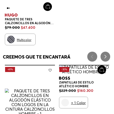
Newsletter HUGO BOSS
Descubra antes todas las novedades de la tienda online de
HUGO Y BOSS
SUSCRÍBETE