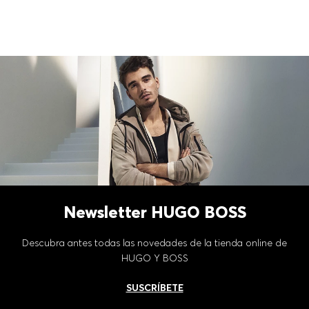
Newsletter HUGO BOSS
Descubra antes todas las novedades de la tienda online de
HUGO Y BOSS
SUSCRÍBETE