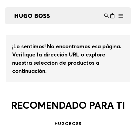
Asistente Virtual
−
⋮
en línea
¡Lo sentimos! No encontramos esa página.
Verifique la dirección URL o explore
nuestra selección de productos a
continuación.
RECOMENDADO PARA TI
HUGO
BOSS