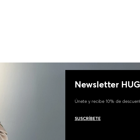
Newsletter HU
Únete y recibe 10% de descuen
SUSCRÍBETE