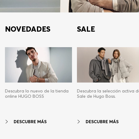
NOVEDADES
SALE
Descubra lo nuevo de la tienda
Descubra la selección activa d
online HUGO BOSS
Sale de Hugo Boss.
DESCUBRE MÁS
DESCUBRE MÁS