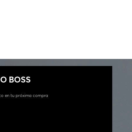
GO BOSS
to en tu próxima compra