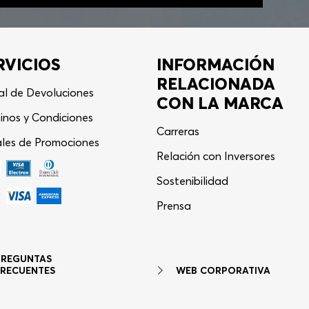
RVICIOS
INFORMACIÓN
RELACIONADA
al de Devoluciones
CON LA MARCA
inos y Condiciones
Carreras
les de Promociones
Relación con Inversores
Sostenibilidad
Asistente Virtual
−
⋮
Prensa
en línea
PREGUNTAS
WEB CORPORATIVA
FRECUENTES