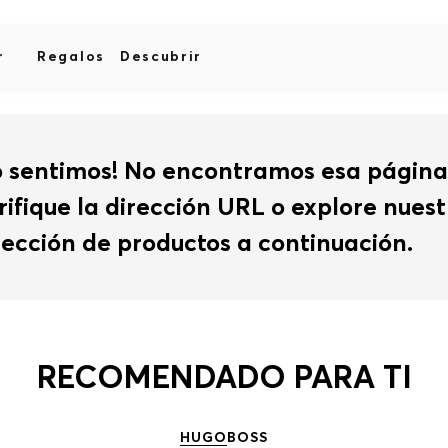
r
Regalos
Descubrir
o sentimos! No encontramos esa página
rifique la dirección URL o explore nues
lección de productos a continuación.
RECOMENDADO PARA TI
HUGO
BOSS