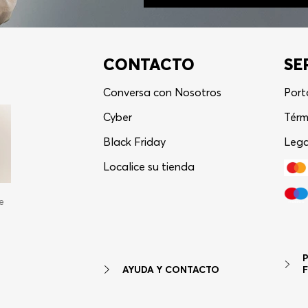
CONTACTO
SE
Conversa con Nosotros
Port
Cyber
Térm
Black Friday
Lega
Localice su tienda
e
AYUDA Y CONTACTO