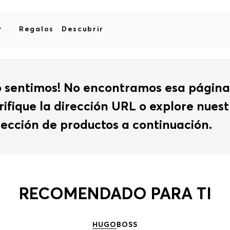
r
Regalos
Descubrir
o sentimos! No encontramos esa página
rifique la dirección URL o explore nues
lección de productos a continuación.
RECOMENDADO PARA TI
HUGO
BOSS