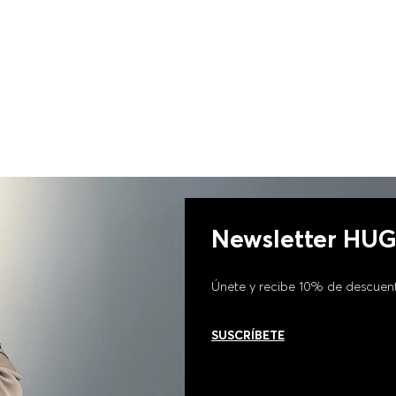
Newsletter HU
Únete y recibe 10% de descuen
SUSCRÍBETE