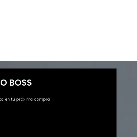
GO BOSS
to en tu próxima compra