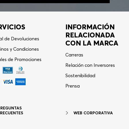
RVICIOS
INFORMACIÓN
RELACIONADA
al de Devoluciones
CON LA MARCA
inos y Condiciones
Carreras
les de Promociones
Relación con Inversores
Sostenibilidad
Asistente Virtual
−
⋮
Prensa
en línea
PREGUNTAS
WEB CORPORATIVA
FRECUENTES