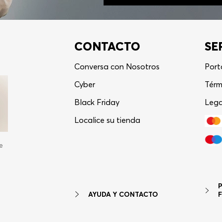
CONTACTO
SE
Conversa con Nosotros
Port
Cyber
Térm
Black Friday
Lega
Localice su tienda
e
AYUDA Y CONTACTO