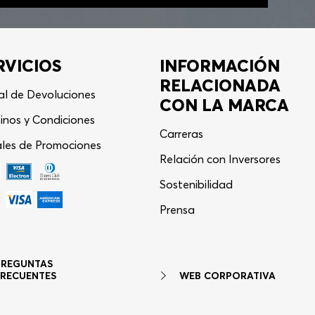
RVICIOS
INFORMACIÓN
RELACIONADA
al de Devoluciones
CON LA MARCA
inos y Condiciones
Carreras
les de Promociones
Relación con Inversores
Sostenibilidad
Asistente Virtual
−
⋮
Prensa
en línea
PREGUNTAS
WEB CORPORATIVA
FRECUENTES