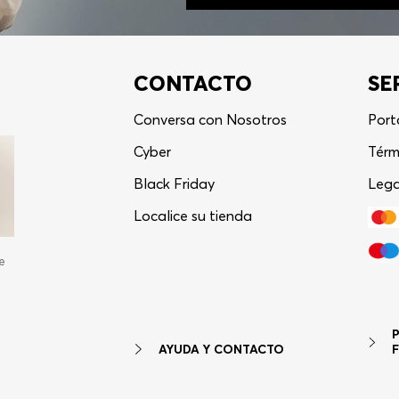
CONTACTO
SE
Conversa con Nosotros
Port
Cyber
Térm
Black Friday
Lega
Localice su tienda
e
AYUDA Y CONTACTO