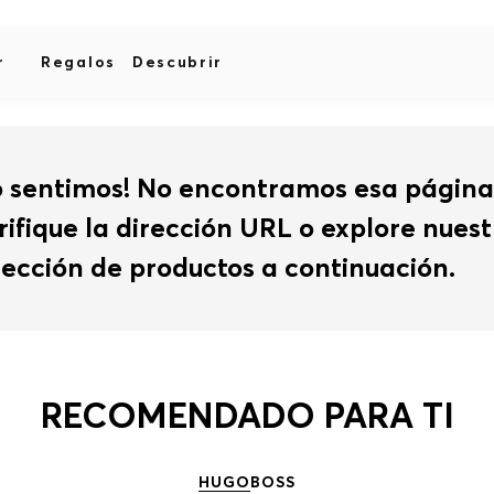
r
Regalos
Descubrir
o sentimos! No encontramos esa página
rifique la dirección URL o explore nues
lección de productos a continuación.
RECOMENDADO PARA TI
HUGO
BOSS