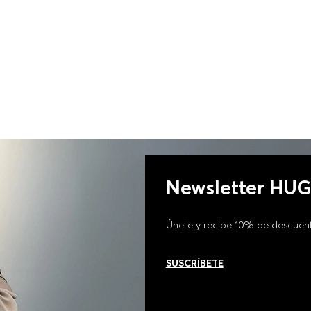
Newsletter HU
Únete y recibe 10% de descuen
SUSCRÍBETE