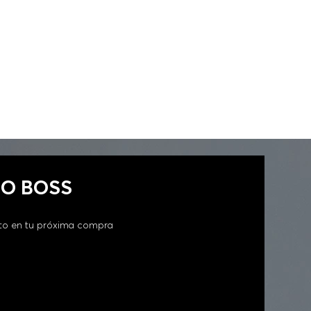
GO BOSS
to en tu próxima compra