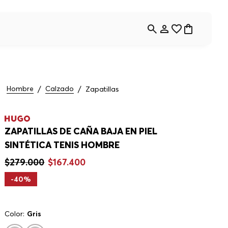
Hombre
Calzado
Zapatillas
ZAPATILLAS DE CAÑA BAJA EN PIEL
SINTÉTICA TENIS HOMBRE
$
279
.
000
$
167
.
400
-
40%
Color:
Gris