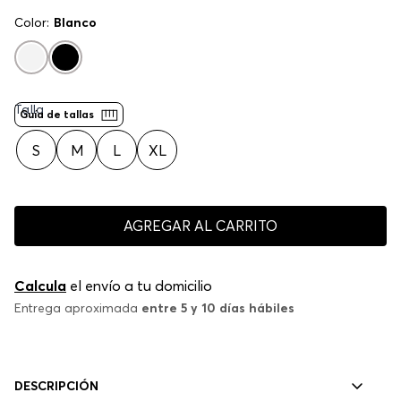
Color:
Blanco
Talla
Guía de tallas
S
M
L
XL
AGREGAR AL CARRITO
Calcula
el envío a tu domicilio
Entrega aproximada
entre 5 y 10 días hábiles
DESCRIPCIÓN