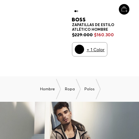
ZAPATILLAS DE ESTILO
ATLÉTICO HOMBRE
$
229
.
000
$
160
.
300
+
1
Color
Hombre
Ropa
Polos