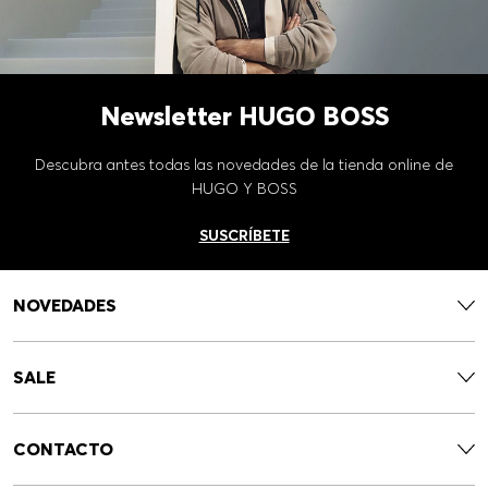
Newsletter HUGO BOSS
Descubra antes todas las novedades de la tienda online de
HUGO Y BOSS
SUSCRÍBETE
NOVEDADES
SALE
CONTACTO