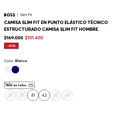
Slim Fit
CAMISA SLIM FIT EN PUNTO ELÁSTICO TÉCNICO
ESTRUCTURADO CAMISA SLIM FIT HOMBRE
$
169
.
000
$
101
.
400
-
40%
Color:
Blanco
Talla
Guía de tallas
38
39
41
42
43
44