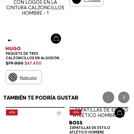
PAQUETE DE TRES
CALZONCILLOS EN ALGODÓN
ELÁSTICO CON LOGOS EN LA
$
79
.
000
$
47
.
400
CINTURA CALZONCILLOS
HOMBRE
Multicolor
TAMBIÉN TE PODRÍA GUSTAR
-
40%
-
30%
ZAPATILLAS DE ESTILO
ATLÉTICO HOMBRE