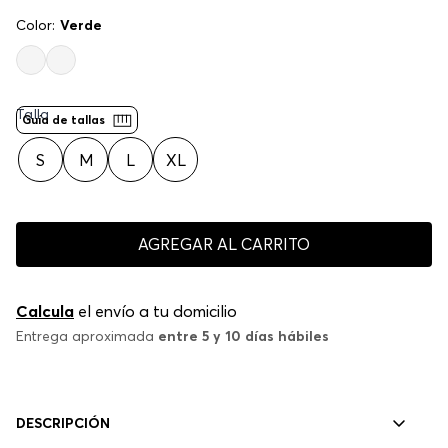
Color:
Verde
Talla
Guía de tallas
S
M
L
XL
AGREGAR AL CARRITO
Calcula
el envío a tu domicilio
Entrega aproximada
entre 5 y 10 días hábiles
DESCRIPCIÓN