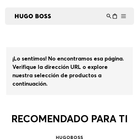
Asistente Virtual
−
⋮
en línea
¡Lo sentimos! No encontramos esa página.
Verifique la dirección URL o explore
nuestra selección de productos a
continuación.
RECOMENDADO PARA TI
HUGO
BOSS