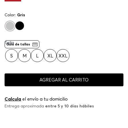
Color:
Gris
Talla
Guía de tallas
S
M
L
XL
XXL
AGREGAR AL CARRITO
Calcula
el envío a tu domicilio
Entrega aproximada
entre 5 y 10 días hábiles