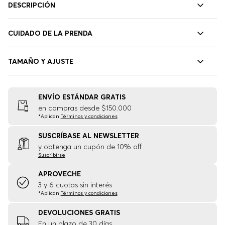
DESCRIPCIÓN
CUIDADO DE LA PRENDA
TAMAÑO Y AJUSTE
ENVÍO ESTÁNDAR GRATIS
en compras desde $150.000
*Aplican
Términos y condiciones
SUSCRÍBASE AL NEWSLETTER
y obtenga un cupón de 10% off
Suscribirse
APROVECHE
3 y 6 cuotas sin interés
*Aplican
Términos y condiciones
DEVOLUCIONES GRATIS
En un plazo de 30 días