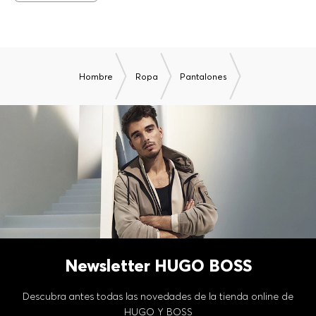
Hombre
Ropa
Pantalones
Newsletter HUGO BOSS
Descubra antes todas las novedades de la tienda online de
HUGO Y BOSS