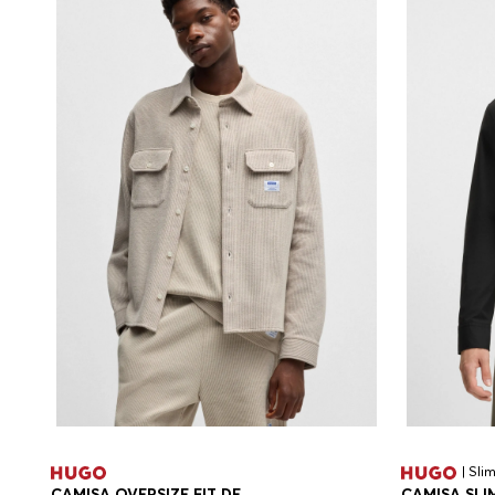
| Slim
CAMISA OVERSIZE FIT DE
CAMISA SLI