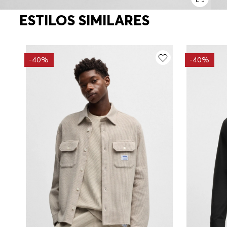
ESTILOS SIMILARES
-
40%
-
40%