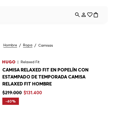
Hombre
Ropa
Camisas
Relaxed Fit
CAMISA RELAXED FIT EN POPELÍN CON
ESTAMPADO DE TEMPORADA CAMISA
RELAXED FIT HOMBRE
$
219
.
000
$
131
.
400
-
40%