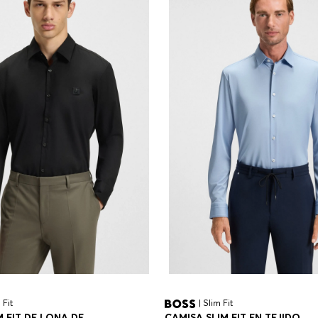
 Fit
| Slim Fit
M FIT DE LONA DE
CAMISA SLIM FIT EN TEJIDO