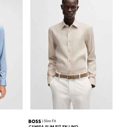
| Slim Fit
CAMISA SLIM FIT EN LINO