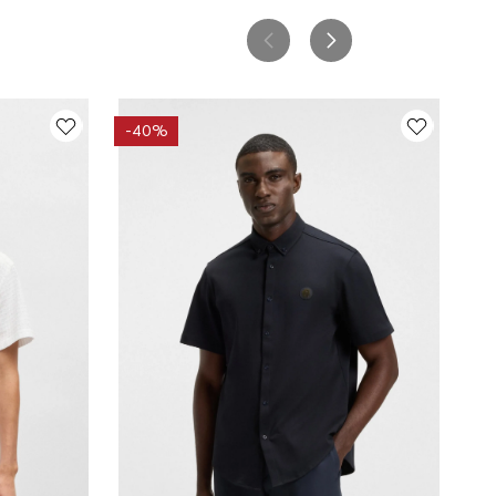
-
40%