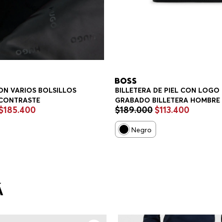
ON VARIOS BOLSILLOS
BILLETERA DE PIEL CON LOGO
 CONTRASTE
GRABADO BILLETERA HOMBRE
$
185
.
400
$
189
.
000
$
113
.
400
Negro
Á