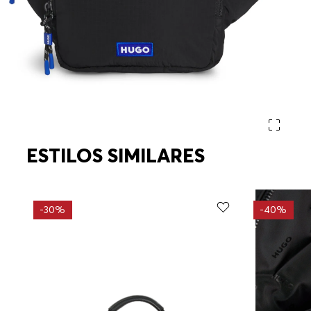
ESTILOS SIMILARES
-
30%
-
40%