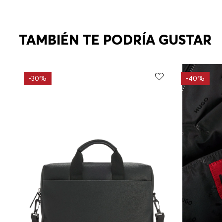
TAMBIÉN TE PODRÍA GUSTAR
-
30%
-
40%