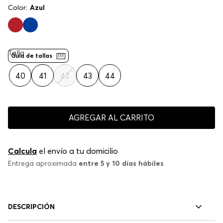
Color:
Azul
Talla
Guía de tallas
40
41
42
43
44
AGREGAR AL CARRITO
Calcula
el envío a tu domicilio
Entrega aproximada
entre 5 y 10 días hábiles
DESCRIPCIÓN