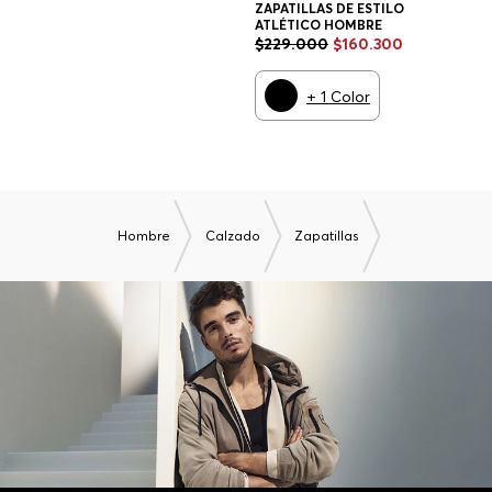
ZAPATILLAS DE ESTILO
ATLÉTICO HOMBRE
$
229
.
000
$
160
.
300
+
1
Color
Hombre
Calzado
Zapatillas