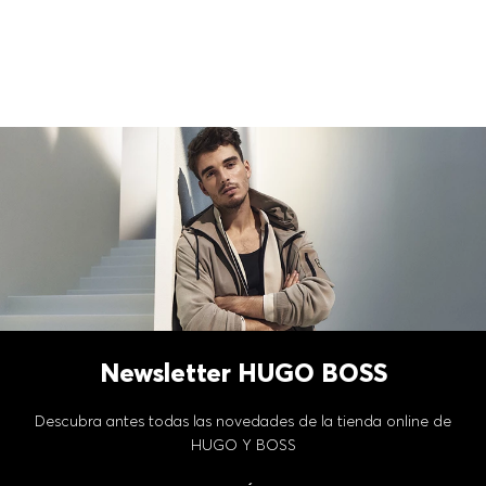
Newsletter HUGO BOSS
Descubra antes todas las novedades de la tienda online de
HUGO Y BOSS
SUSCRÍBETE