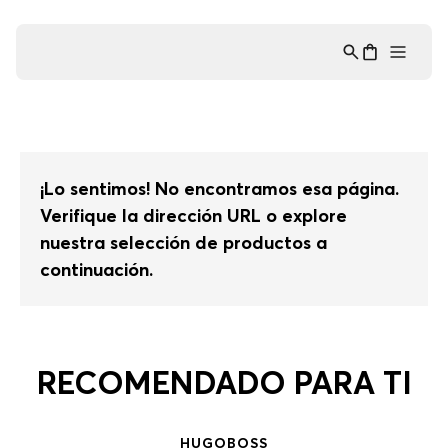
Asistente Virtual
−
⋮
en línea
¡Lo sentimos! No encontramos esa página.
Verifique la dirección URL o explore
nuestra selección de productos a
continuación.
RECOMENDADO PARA TI
HUGO
BOSS