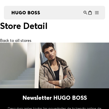
Asistente Virtual
−
⋮
en línea
Store Detail
Back to all stores
Newsletter HUGO BOSS
Descubra antes todas las novedades de la tienda online de