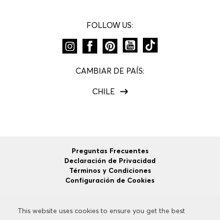
FOLLOW US:
CAMBIAR DE PAÍS:
CHILE
Preguntas Frecuentes
Declaración de Privacidad
Términos y Condiciones
Configuración de Cookies
This website uses cookies to ensure you get the best
This website uses cookies to ensure you get the best