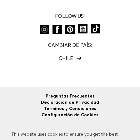
FOLLOW US:
CAMBIAR DE PAÍS:
CHILE
Preguntas Frecuentes
Declaración de Privacidad
Términos y Condiciones
Configuración de Cookies
This website uses cookies to ensure you get the best
This website uses cookies to ensure you get the best