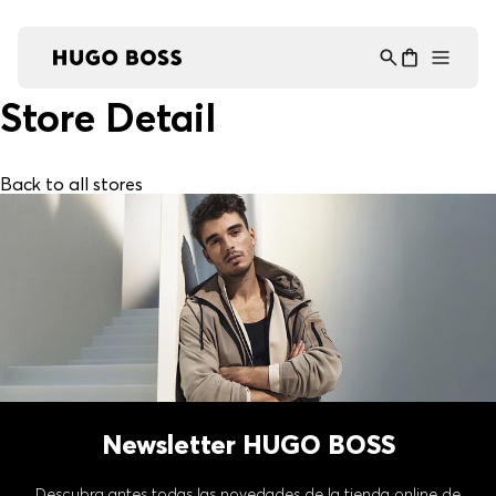
Asistente Virtual
−
⋮
en línea
Store Detail
Back to all stores
Newsletter HUGO BOSS
Descubra antes todas las novedades de la tienda online de