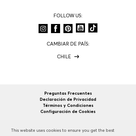
FOLLOW US:
CAMBIAR DE PAÍS:
CHILE
Preguntas Frecuentes
Declaración de Privacidad
Términos y Condiciones
Configuración de Cookies
This website uses cookies to ensure you get the best
This website uses cookies to ensure you get the best