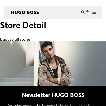
Asistente Virtual
−
⋮
en línea
Store Detail
Back to all stores
Newsletter HUGO BOSS
Descubra antes todas las novedades de la tienda online de