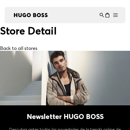
Asistente Virtual
−
⋮
en línea
Store Detail
Back to all stores
Newsletter HUGO BOSS
Descubra antes todas las novedades de la tienda online de