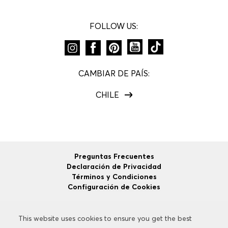
FOLLOW US:
CAMBIAR DE PAÍS:
CHILE
Preguntas Frecuentes
Declaración de Privacidad
Términos y Condiciones
Configuración de Cookies
This website uses cookies to ensure you get the best
This website uses cookies to ensure you get the best