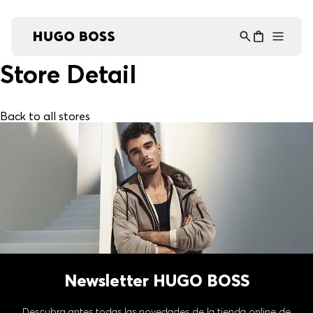
Asistente Virtual
−
⋮
en línea
Store Detail
Back to all stores
Newsletter HUGO BOSS
Descubra antes todas las novedades de la tienda online de