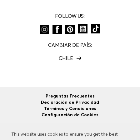
FOLLOW US:
CAMBIAR DE PAÍS:
CHILE
Preguntas Frecuentes
Declaración de Privacidad
Términos y Condiciones
Configuración de Cookies
This website uses cookies to ensure you get the best
This website uses cookies to ensure you get the best