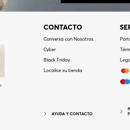
CONTACTO
SE
Conversa con Nosotros
Port
Cyber
Térm
Black Friday
Lega
Localice su tienda
e
AYUDA Y CONTACTO