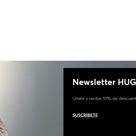
Newsletter HU
Únete y recibe 10% de descuen
SUSCRÍBETE