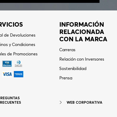
RVICIOS
INFORMACIÓN
RELACIONADA
al de Devoluciones
CON LA MARCA
inos y Condiciones
Carreras
les de Promociones
Relación con Inversores
Sostenibilidad
Asistente Virtual
−
⋮
Prensa
en línea
PREGUNTAS
WEB CORPORATIVA
FRECUENTES