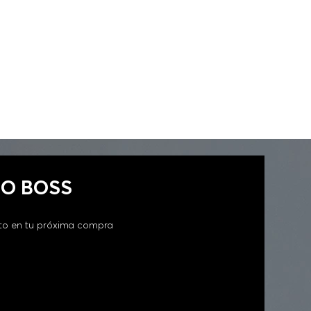
GO BOSS
to en tu próxima compra