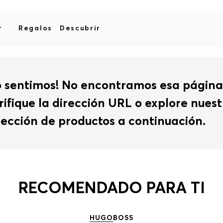
r
Regalos
Descubrir
o sentimos! No encontramos esa página
rifique la dirección URL o explore nues
lección de productos a continuación.
RECOMENDADO PARA TI
HUGO
BOSS