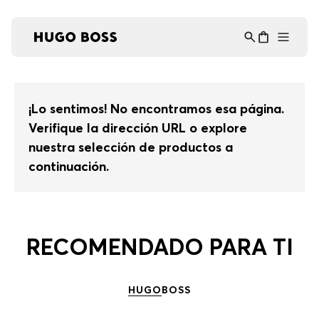
Asistente Virtual
−
⋮
en línea
¡Lo sentimos! No encontramos esa página.
Verifique la dirección URL o explore
nuestra selección de productos a
continuación.
RECOMENDADO PARA TI
HUGO
BOSS