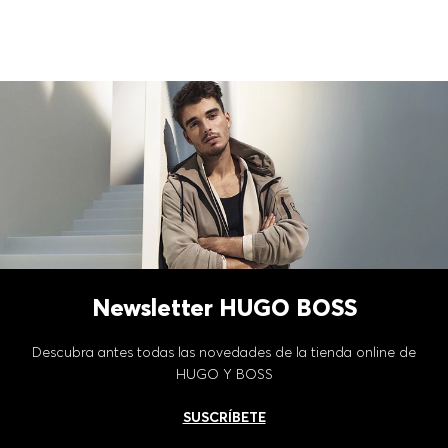
Newsletter HUGO BOSS
Descubra antes todas las novedades de la tienda online de
HUGO Y BOSS
SUSCRÍBETE