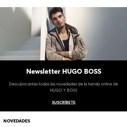
Newsletter HUGO BOSS
Descubra antes todas las novedades de la tienda online de
HUGO Y BOSS
SUSCRÍBETE
NOVEDADES