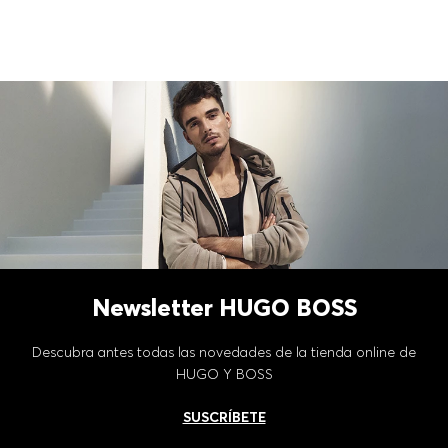
Newsletter HUGO BOSS
Descubra antes todas las novedades de la tienda online de
HUGO Y BOSS
SUSCRÍBETE