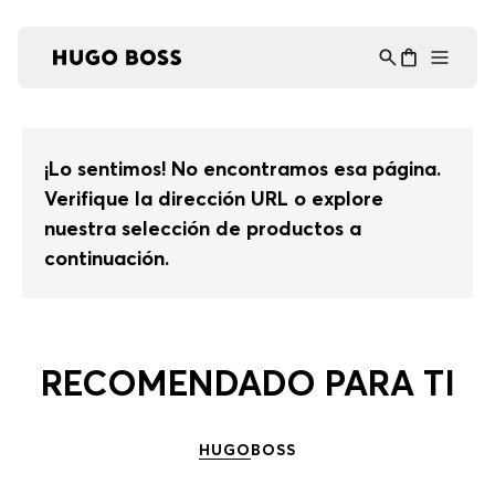
Asistente Virtual
−
⋮
en línea
¡Lo sentimos! No encontramos esa página.
Verifique la dirección URL o explore
nuestra selección de productos a
continuación.
RECOMENDADO PARA TI
HUGO
BOSS