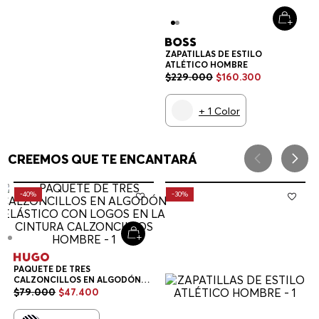
Newsletter HUGO BOSS
Descubra antes todas las novedades de la tienda online de
HUGO Y BOSS
SUSCRÍBETE