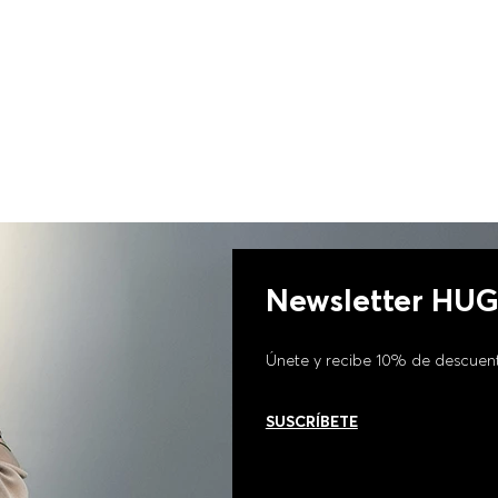
Newsletter HU
Únete y recibe 10% de descuen
SUSCRÍBETE