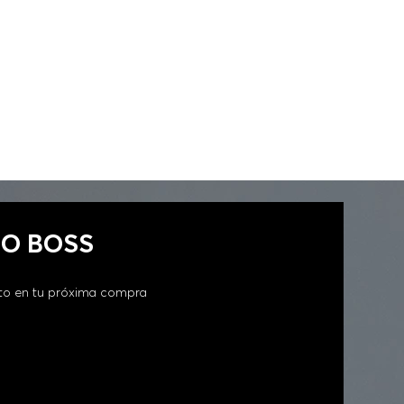
GO BOSS
to en tu próxima compra