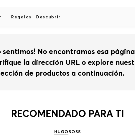
r
Regalos
Descubrir
o sentimos! No encontramos esa página
rifique la dirección URL o explore nues
lección de productos a continuación.
RECOMENDADO PARA TI
HUGO
BOSS