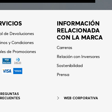
RVICIOS
INFORMACIÓN
RELACIONADA
al de Devoluciones
CON LA MARCA
inos y Condiciones
Carreras
les de Promociones
Relación con Inversores
Sostenibilidad
Asistente Virtual
−
⋮
Prensa
en línea
PREGUNTAS
WEB CORPORATIVA
FRECUENTES