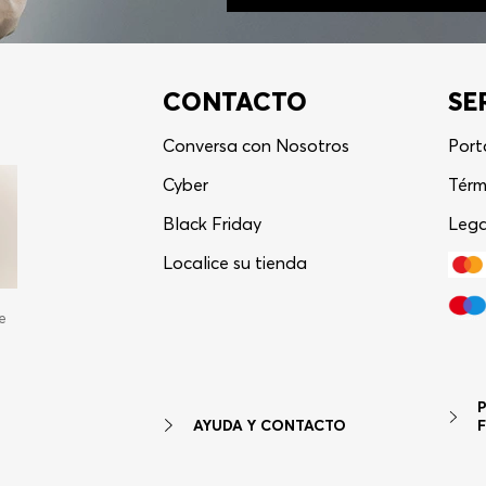
CONTACTO
SE
Conversa con Nosotros
Port
Cyber
Térm
Black Friday
Lega
Localice su tienda
e
AYUDA Y CONTACTO