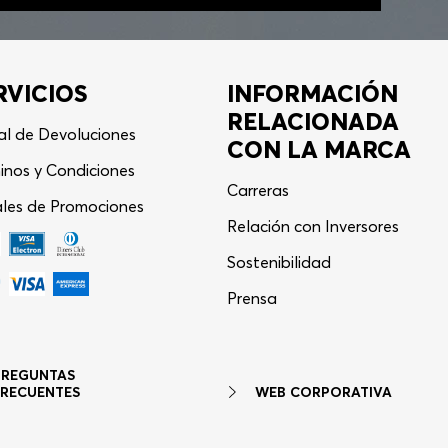
RVICIOS
INFORMACIÓN
RELACIONADA
al de Devoluciones
CON LA MARCA
inos y Condiciones
Carreras
les de Promociones
Relación con Inversores
Sostenibilidad
Asistente Virtual
−
⋮
Prensa
en línea
PREGUNTAS
WEB CORPORATIVA
FRECUENTES