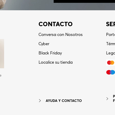
CONTACTO
SE
Conversa con Nosotros
Port
Cyber
Térm
Black Friday
Lega
Localice su tienda
e
AYUDA Y CONTACTO