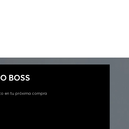
GO BOSS
to en tu próxima compra