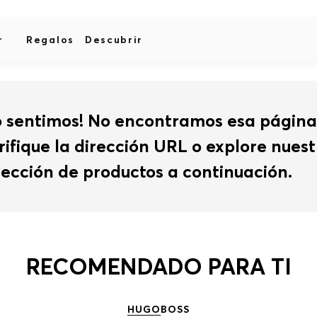
r
Regalos
Descubrir
o sentimos! No encontramos esa página
rifique la dirección URL o explore nues
lección de productos a continuación.
RECOMENDADO PARA TI
HUGO
BOSS