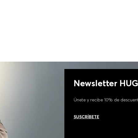
Newsletter HU
Únete y recibe 10% de descuen
SUSCRÍBETE