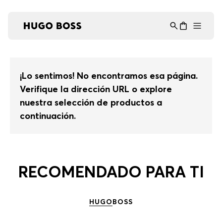
Asistente Virtual
−
⋮
en línea
¡Lo sentimos! No encontramos esa página.
Verifique la dirección URL o explore
nuestra selección de productos a
continuación.
RECOMENDADO PARA TI
HUGO
BOSS