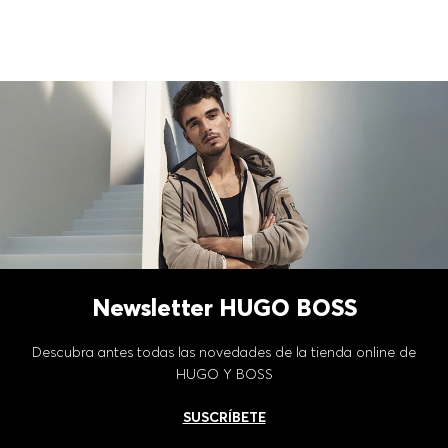
Newsletter HUGO BOSS
Descubra antes todas las novedades de la tienda online de
HUGO Y BOSS
SUSCRÍBETE