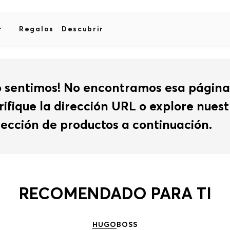
r
Regalos
Descubrir
o sentimos! No encontramos esa página
rifique la dirección URL o explore nues
lección de productos a continuación.
RECOMENDADO PARA TI
HUGO
BOSS