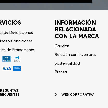
RVICIOS
INFORMACIÓN
RELACIONADA
al de Devoluciones
CON LA MARCA
inos y Condiciones
Carreras
les de Promociones
Relación con Inversores
Sostenibilidad
Asistente Virtual
−
⋮
Prensa
en línea
PREGUNTAS
WEB CORPORATIVA
FRECUENTES