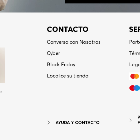
CONTACTO
SE
Conversa con Nosotros
Port
Cyber
Térm
Black Friday
Lega
Localice su tienda
e
AYUDA Y CONTACTO