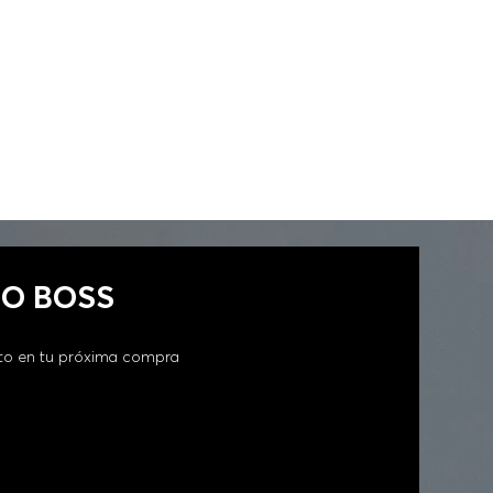
GO BOSS
to en tu próxima compra