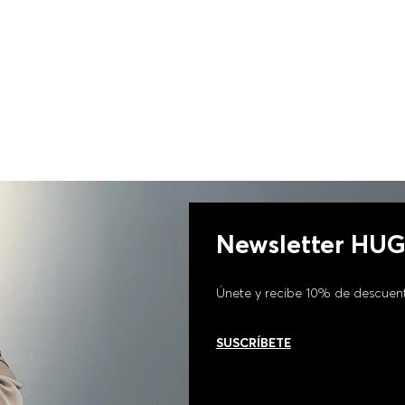
Newsletter HU
Únete y recibe 10% de descuen
SUSCRÍBETE