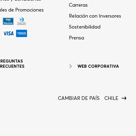
Carreras
les de Promociones
Relación con Inversores
Sostenibilidad
Asistente Virtual
−
⋮
Prensa
en línea
PREGUNTAS
WEB CORPORATIVA
FRECUENTES
CAMBIAR DE PAÍS
CHILE