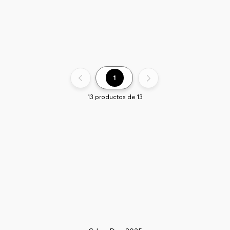
1
13
productos de
13