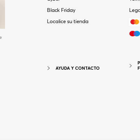
Black Friday
Lega
Localice su tienda
e
AYUDA Y CONTACTO