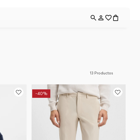
13
Productos
-
40%