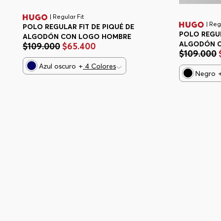
| Regular Fit
| Reg
POLO REGULAR FIT DE PIQUÉ DE
POLO REGUL
ALGODÓN CON LOGO HOMBRE
ALGODÓN 
$
109
.
000
$
65
.
400
$
109
.
000
Azul oscuro
+
4
Colores
Negro