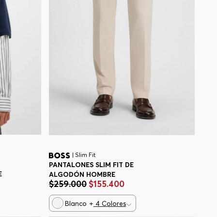
| Slim Fit
PANTALONES SLIM FIT DE
E
ALGODÓN HOMBRE
$
259
.
000
$
155
.
400
Blanco
+
4
Colores