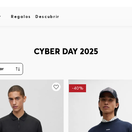
r
Regalos
Descubrir
CYBER DAY 2025
-
40%