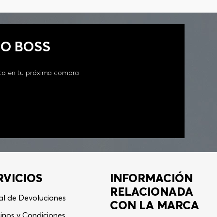
GO BOSS
to en tu próxima compra
RVICIOS
INFORMACIÓN
RELACIONADA
al de Devoluciones
CON LA MARCA
inos y Condiciones