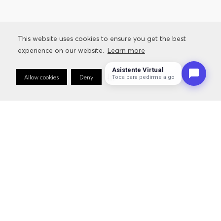
This website uses cookies to ensure you get the best
experience on our website.
Learn more
Asistente Virtual
Allow cookies
Deny
Cookie Preferences
Toca para pedirme algo