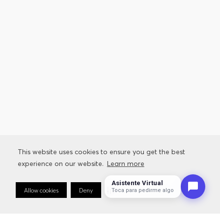
This website uses cookies to ensure you get the best
experience on our website.
Learn more
Asistente Virtual
Allow cookies
Deny
Cookie Preferences
Toca para pedirme algo