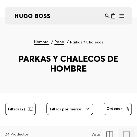
Asistente Virtual
−
⋮
en línea
Hombre
Ropa
Parkas Y Chalecos
PARKAS Y CHALECOS DE
HOMBRE
Filtrar (2)
Filtrar por marca
24
Productos