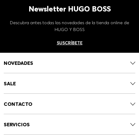
Newsletter HUGO BOSS
Descubra antes todas las novedades de la tienda online de
HUGO Y BOSS
SUSCRÍBETE
NOVEDADES
SALE
CONTACTO
SERVICIOS